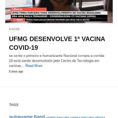
SAÚDE
UFMG DESENVOLVE 1ª VACINA
COVID-19
se sente o primeiro e humanizante Nacional compra a corrida
19 está sendo desenvolvido pelo Centro de Tecnologia em
vacinas…
Read More
5 anos ago
TAGS
autoexame
Band
carteira masculina
carteira masculina clássica