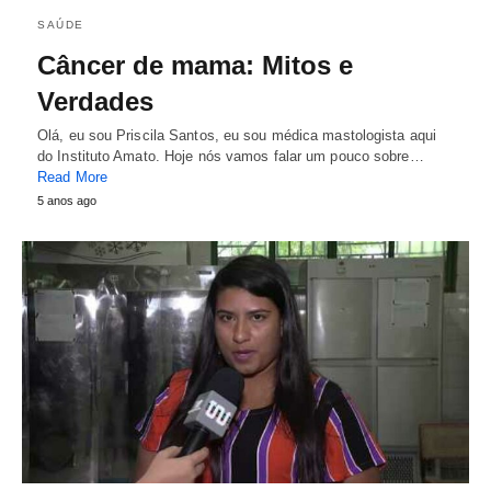
SAÚDE
Câncer de mama: Mitos e
Verdades
Olá, eu sou Priscila Santos, eu sou médica mastologista aqui
do Instituto Amato. Hoje nós vamos falar um pouco sobre…
Read More
5 anos ago