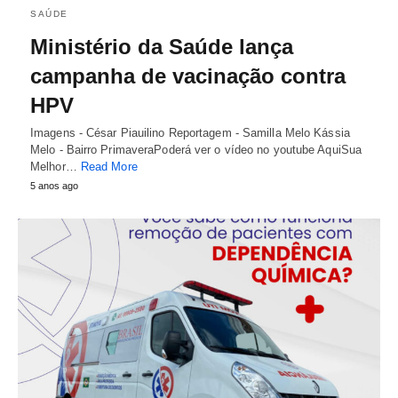
SAÚDE
Ministério da Saúde lança
campanha de vacinação contra
HPV
Imagens - César Piauilino Reportagem - Samilla Melo Kássia
Melo - Bairro PrimaveraPoderá ver o vídeo no youtube AquiSua
Melhor…
Read More
5 anos ago