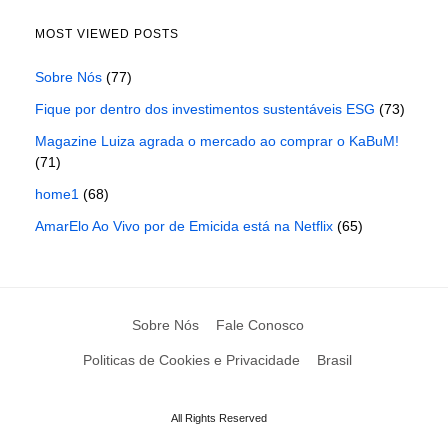
MOST VIEWED POSTS
Sobre Nós
(77)
Fique por dentro dos investimentos sustentáveis ESG
(73)
Magazine Luiza agrada o mercado ao comprar o KaBuM!
(71)
home1
(68)
AmarElo Ao Vivo por de Emicida está na Netflix
(65)
Sobre Nós
Fale Conosco
Politicas de Cookies e Privacidade
Brasil
All Rights Reserved