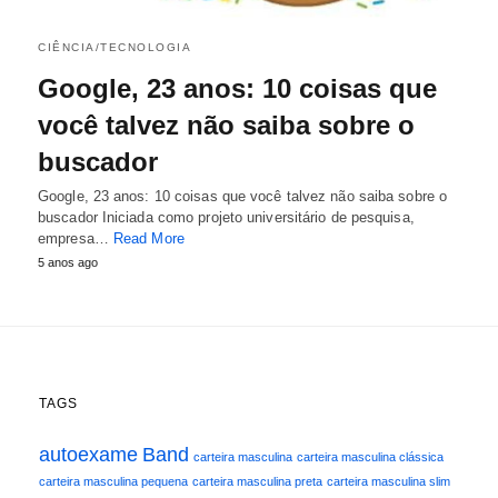
CIÊNCIA/TECNOLOGIA
Google, 23 anos: 10 coisas que
você talvez não saiba sobre o
buscador
Google, 23 anos: 10 coisas que você talvez não saiba sobre o
buscador Iniciada como projeto universitário de pesquisa,
empresa…
Read More
5 anos ago
TAGS
autoexame
Band
carteira masculina
carteira masculina clássica
carteira masculina pequena
carteira masculina preta
carteira masculina slim