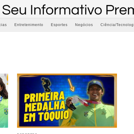
cias
Entretenimento
Esportes
Negócios
Ciência/Tecnolog