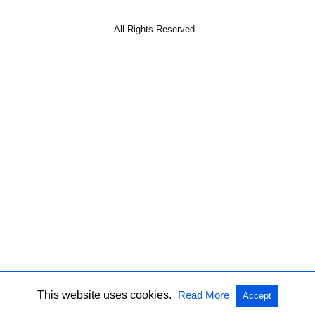
All Rights Reserved
This website uses cookies.
Read More
Accept
ads