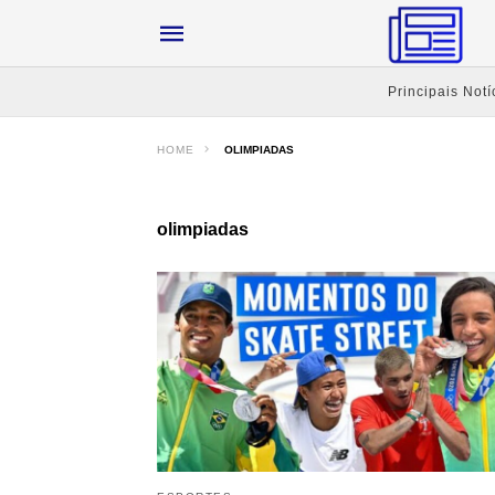
Principais Notí
HOME
OLIMPIADAS
olimpiadas