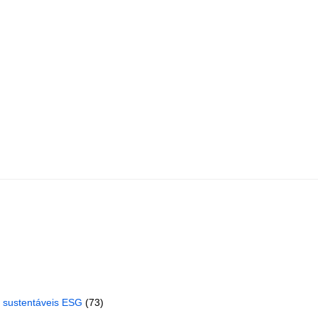
s sustentáveis ESG
(73)