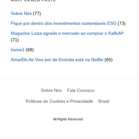
MOST VIEWED POSTS
Sobre Nós
(77)
Fique por dentro dos investimentos sustentáveis ESG
(73)
Magazine Luiza agrada o mercado ao comprar o KaBuM!
(71)
home1
(68)
AmarElo Ao Vivo por de Emicida está na Netflix
(65)
Sobre Nós
Fale Conosco
Politicas de Cookies e Privacidade
Brasil
All Rights Reserved