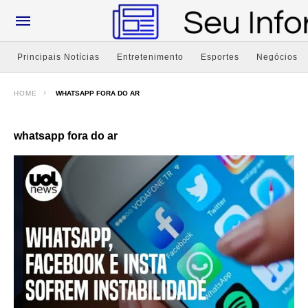
Principais Notícias
Entretenimento
Esportes
Negócios
HOME
WHATSAPP FORA DO AR
whatsapp fora do ar