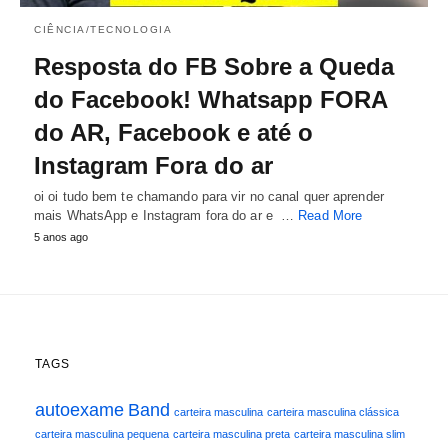
CIÊNCIA/TECNOLOGIA
Resposta do FB Sobre a Queda
do Facebook! Whatsapp FORA
do AR, Facebook e até o
Instagram Fora do ar
oi oi tudo bem te chamando para vir no canal quer aprender
mais WhatsApp e Instagram fora do ar e …
Read More
5 anos ago
TAGS
autoexame
Band
carteira masculina
carteira masculina clássica
carteira masculina pequena
carteira masculina preta
carteira masculina slim