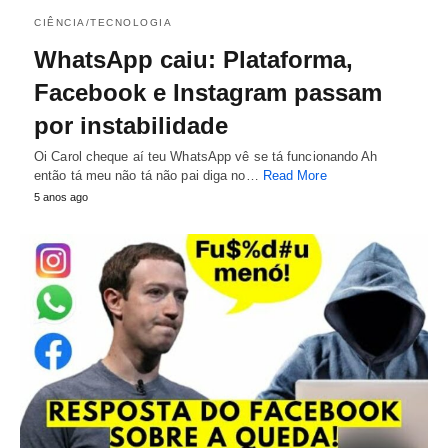
CIÊNCIA/TECNOLOGIA
WhatsApp caiu: Plataforma,
Facebook e Instagram passam
por instabilidade
Oi Carol cheque aí teu WhatsApp vê se tá funcionando Ah
então tá meu não tá não pai diga no…
Read More
5 anos ago