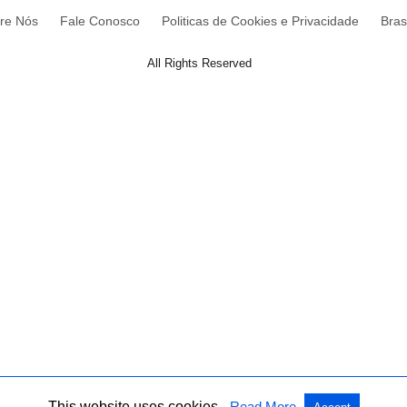
re Nós
Fale Conosco
Politicas de Cookies e Privacidade
Brasi
All Rights Reserved
This website uses cookies.
Read More