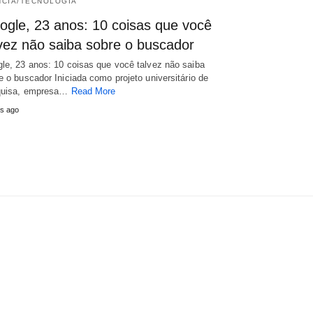
NCIA/TECNOLOGIA
ogle, 23 anos: 10 coisas que você
lvez não saiba sobre o buscador
le, 23 anos: 10 coisas que você talvez não saiba
e o buscador Iniciada como projeto universitário de
quisa, empresa…
Read More
s ago