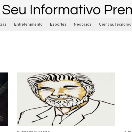
cias
Entretenimento
Esportes
Negócios
Ciência/Tecnolog