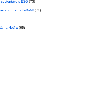
s sustentáveis ESG
(73)
 ao comprar o KaBuM!
(71)
á na Netflix
(65)