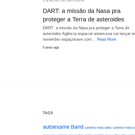
CIÊNCIA/TECNOLOGIA
DART: a missão da Nasa pra
proteger a Terra de asteroides
DART: a missão da Nasa pra proteger a Terra de
asteroides Agência espacial americana vai lançar 
novembro espaçonave com…
Read More
5 anos ago
TAGS
autoexame
Band
carteira masculina
carteira mascul