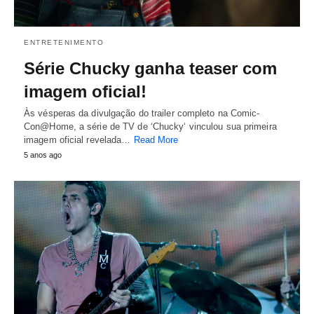
ENTRETENIMENTO
Série Chucky ganha teaser com
imagem oficial!
Às vésperas da divulgação do trailer completo na Comic-
Con@Home, a série de TV de ‘Chucky‘ vinculou sua primeira
imagem oficial revelada…
Read More
5 anos ago