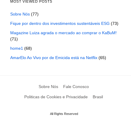
MOST VIEWED POSTS
Sobre Nós
(77)
Fique por dentro dos investimentos sustentáveis ESG
(73)
Magazine Luiza agrada o mercado ao comprar o KaBuM!
(71)
home1
(68)
AmarElo Ao Vivo por de Emicida está na Netflix
(65)
Sobre Nós
Fale Conosco
Politicas de Cookies e Privacidade
Brasil
All Rights Reserved