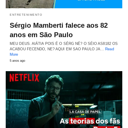
ENTRETENIMENTO
Sérgio Mamberti falece aos 82
anos em São Paulo
MEU DEUS. AIÁTIA POIS É O SÉRG NÉ? O SÉIO AS8182 OS
ACABOU FECENDO, NE? AQUI EM SAO PAULO JA…
Read
More
5 anos ago