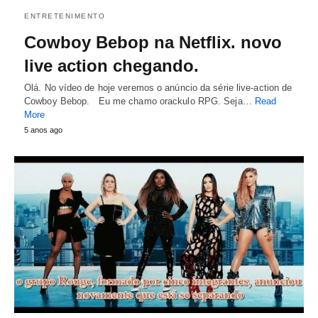
ENTRETENIMENTO
Cowboy Bebop na Netflix. novo
live action chegando.
Olá. No vídeo de hoje veremos o anúncio da série live-action de
Cowboy Bebop. Eu me chamo orackulo RPG. Seja…
Read
More
5 anos ago