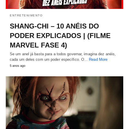
ENTRETENIMENTO
SHANG-CHI – 10 ANÉIS DO
PODER EXPLICADOS | (FILME
MARVEL FASE 4)
Se um anel já basta para a todos governar, imagina dez anéis,
cada um deles com um poder específico. O…
Read More
5 anos ago