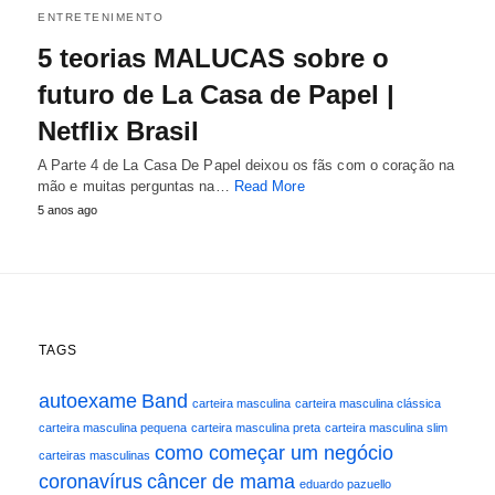
ENTRETENIMENTO
5 teorias MALUCAS sobre o
futuro de La Casa de Papel |
Netflix Brasil
A Parte 4 de La Casa De Papel deixou os fãs com o coração na
mão e muitas perguntas na…
Read More
5 anos ago
TAGS
autoexame
Band
carteira masculina
carteira masculina clássica
carteira masculina pequena
carteira masculina preta
carteira masculina slim
como começar um negócio
carteiras masculinas
coronavírus
câncer de mama
eduardo pazuello