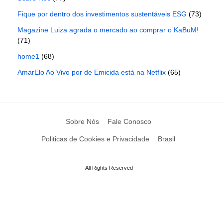
Fique por dentro dos investimentos sustentáveis ESG
(73)
Magazine Luiza agrada o mercado ao comprar o KaBuM!
(71)
home1
(68)
AmarElo Ao Vivo por de Emicida está na Netflix
(65)
Sobre Nós
Fale Conosco
Politicas de Cookies e Privacidade
Brasil
All Rights Reserved