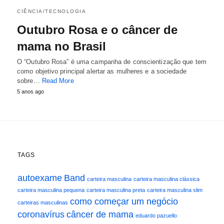
CIÊNCIA/TECNOLOGIA
Outubro Rosa e o câncer de
mama no Brasil
O “Outubro Rosa” é uma campanha de conscientização que tem
como objetivo principal alertar as mulheres e a sociedade
sobre…
Read More
5 anos ago
TAGS
autoexame
Band
carteira masculina
carteira masculina clássica
carteira masculina pequena
carteira masculina preta
carteira masculina slim
como começar um negócio
carteiras masculinas
coronavírus
câncer de mama
eduardo pazuello