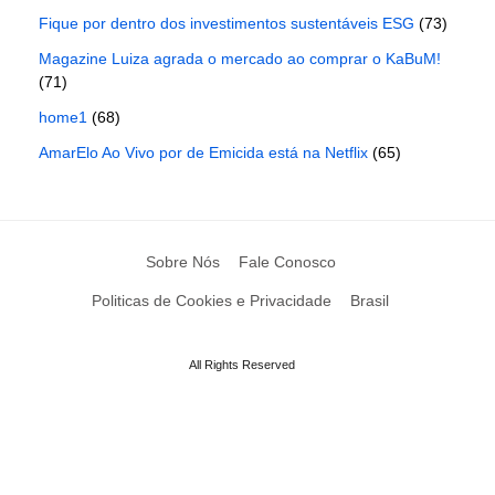
Fique por dentro dos investimentos sustentáveis ESG
(73)
Magazine Luiza agrada o mercado ao comprar o KaBuM!
(71)
home1
(68)
AmarElo Ao Vivo por de Emicida está na Netflix
(65)
Sobre Nós
Fale Conosco
Politicas de Cookies e Privacidade
Brasil
All Rights Reserved