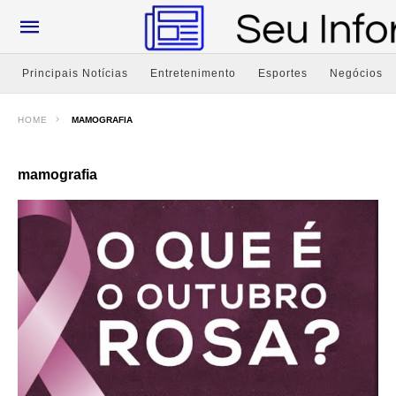
Principais Notícias
Entretenimento
Esportes
Negócios
HOME
MAMOGRAFIA
mamografia