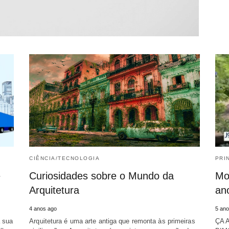
CIÊNCIA/TECNOLOGIA
PRI
e
Curiosidades sobre o Mundo da
Mo
Arquitetura
an
4 anos ago
5 ano
a sua
Arquitetura é uma arte antiga que remonta às primeiras
ÇA 