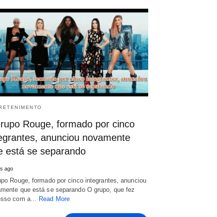
RETENIMENTO
grupo Rouge, formado por cinco
tegrantes, anunciou novamente
e está se separando
s ago
upo Rouge, formado por cinco integrantes, anunciou
mente que está se separando O grupo, que fez
esso com a…
Read More