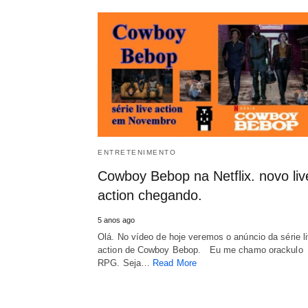
ENTRETENIMENTO
Cowboy Bebop na Netflix. novo liv
action chegando.
5 anos ago
Olá. No vídeo de hoje veremos o anúncio da série li
action de Cowboy Bebop. Eu me chamo orackulo
RPG. Seja…
Read More