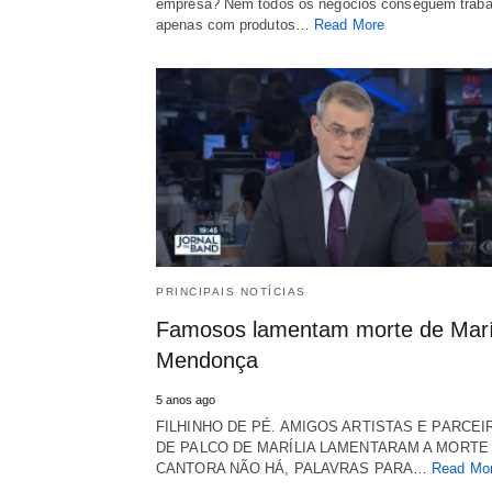
empresa? Nem todos os negócios conseguem traba
apenas com produtos…
Read More
PRINCIPAIS NOTÍCIAS
Famosos lamentam morte de Marí
Mendonça
5 anos ago
FILHINHO DE PÉ. AMIGOS ARTISTAS E PARCEI
DE PALCO DE MARÍLIA LAMENTARAM A MORTE
CANTORA NÃO HÁ, PALAVRAS PARA…
Read Mo