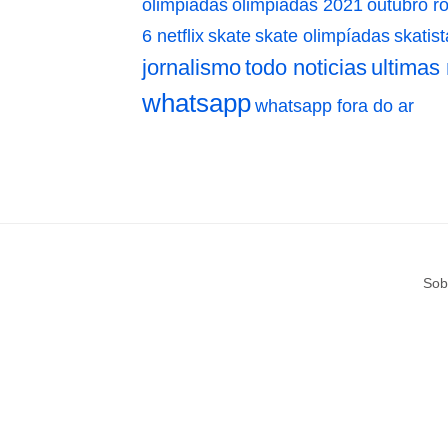
olimpiadas
olimpiadas 2021
outubro r
6 netflix
skate
skate olimpíadas
skatist
jornalismo
todo noticias
ultimas 
whatsapp
whatsapp fora do ar
Sob